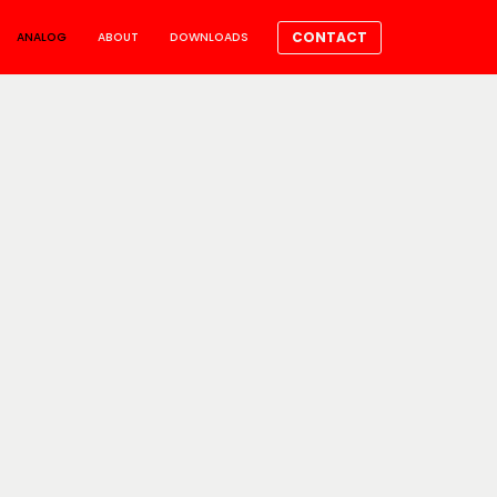
CONTACT
ANALOG
ABOUT
DOWNLOADS