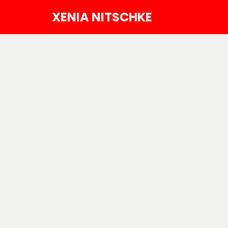
XENIA NITSCHKE
Zum
Inhalt
springen