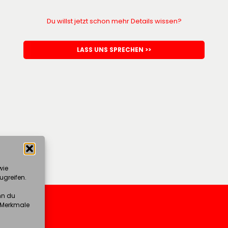
Du willst jetzt schon mehr Details wissen?
LASS UNS SPRECHEN >>
wie
ugreifen.
nn du
e Merkmale