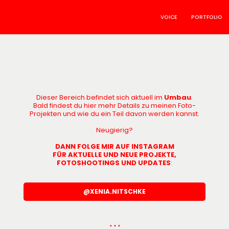
VOICE
PORTFOLIO
Dieser Bereich befindet sich aktuell im
Umbau
.
Bald findest du hier mehr Details zu meinen Foto-
Projekten und wie du ein Teil davon werden kannst.
Neugierig?
DANN
FOLGE MIR AUF INSTAGRAM
FÜR AKTUELLE UND NEUE PROJEKTE,
FOTOSHOOTINGS UND UPDATES
:
@XENIA.NITSCHKE
⋅ ⋅ ⋅